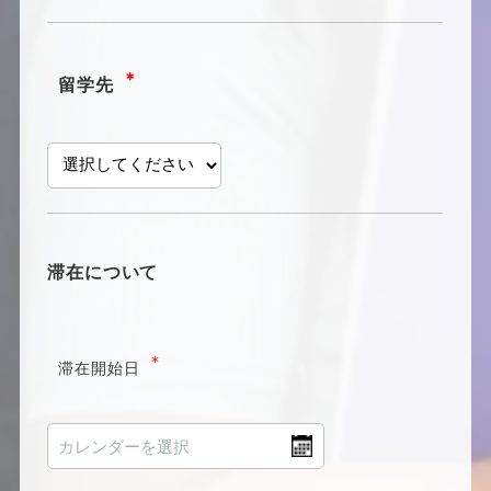
＊
留学先
滞在について
＊
滞在開始日