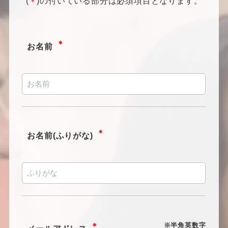
(
)の付いている部分は必須項目となります。
＊
＊
お名前
＊
お名前(ふりがな)
＊
※半角英数字