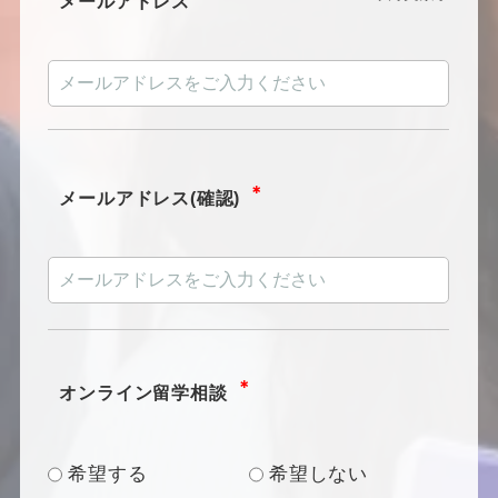
メールアドレス
＊
メールアドレス(確認)
＊
オンライン留学相談
希望する
希望しない